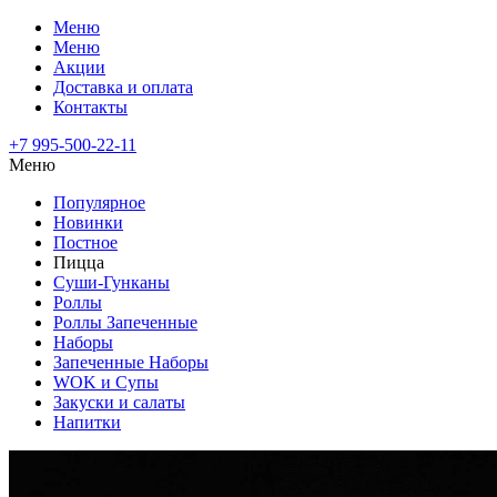
Меню
Меню
Акции
Доставка и оплата
Контакты
+7 995-500-22-11
Меню
Популярное
Новинки
Постное
Пицца
Суши-Гунканы
Роллы
Роллы Запеченные
Наборы
Запеченные Наборы
WOK и Супы
Закуски и салаты
Напитки