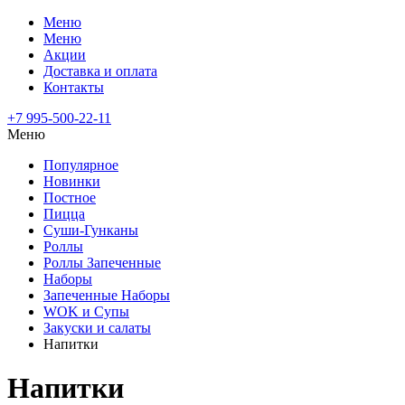
Меню
Меню
Акции
Доставка и оплата
Контакты
+7 995-500-22-11
Меню
Популярное
Новинки
Постное
Пицца
Суши-Гунканы
Роллы
Роллы Запеченные
Наборы
Запеченные Наборы
WOK и Супы
Закуски и салаты
Напитки
Напитки