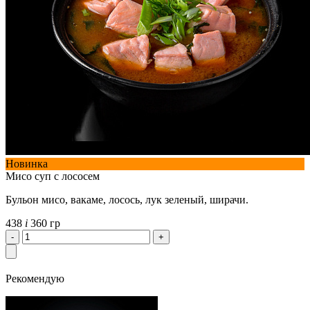
Новинка
Мисо суп с лососем
Бульон мисо, вакаме, лосось, лук зеленый, ширачи.
438
i
360 гр
Рекомендую