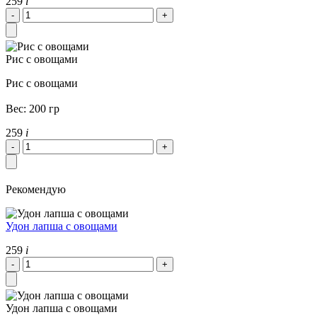
259
i
Рис с овощами
Рис с овощами
Вес: 200 гр
259
i
Рекомендую
Удон лапша с овощами
259
i
Удон лапша с овощами