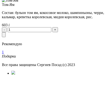
Том-Ям
Состав: бульон том ям, кокосовое молоко, шампиньоны, черри,
кальмар, креветка королевская, мидия королевская, рис.
603
i
Рекомендую
1
Подарки
Все права защищены Сергиев Посад (с) 2023