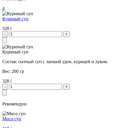
4
Куриный суп
328
i
Куриный суп
Состав: сытный суп с лапшой удон, курицей и луком.
Вес: 200 гр
328
i
Рекомендую
Мисо суп