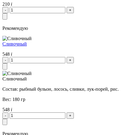
210
i
Рекомендую
Сливочный
548
i
Сливочный
Состав: рыбный бульон, лосось, сливки, лук-порей, рис.
Вес: 180 гр
548
i
Рекомендую