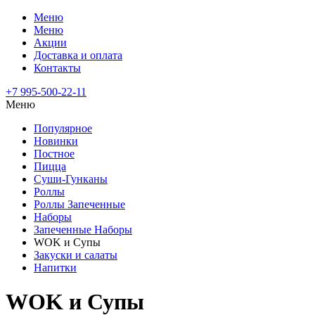
Меню
Меню
Акции
Доставка и оплата
Контакты
+7 995-500-22-11
Меню
Популярное
Новинки
Постное
Пицца
Суши-Гунканы
Роллы
Роллы Запеченные
Наборы
Запеченные Наборы
WOK и Супы
Закуски и салаты
Напитки
WOK и Супы