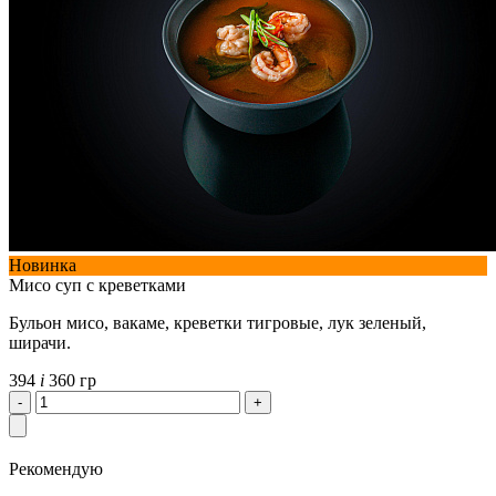
Новинка
Мисо суп с креветками
Бульон мисо, вакаме, креветки тигровые, лук зеленый,
ширачи.
394
i
360 гр
Рекомендую