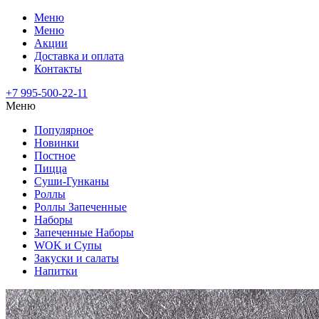
Меню
Меню
Акции
Доставка и оплата
Контакты
+7 995-500-22-11
Меню
Популярное
Новинки
Постное
Пицца
Суши-Гунканы
Роллы
Роллы Запеченные
Наборы
Запеченные Наборы
WOK и Супы
Закуски и салаты
Напитки