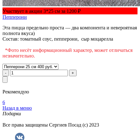
Участвует в акции 3*25 см за 1200 ₽
Пепперони
Эта пицца предельно проста — два компонента и невероятная
полнота вкуса)
Состав: томатный соус, пепперони, сыр моцарелла
*Фото несёт информационный характер, может отличаться
незначительно.
Рекомендую
6
Назад в меню
Подарки
Все права защищены Сергиев Посад (с) 2023