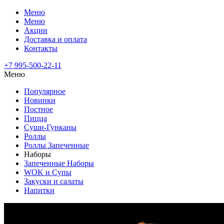
Меню
Меню
Акции
Доставка и оплата
Контакты
+7 995-500-22-11
Меню
Популярное
Новинки
Постное
Пицца
Суши-Гунканы
Роллы
Роллы Запеченные
Наборы
Запеченные Наборы
WOK и Супы
Закуски и салаты
Напитки