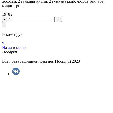
лососем, 2 гункана мидии, 2 гункана краб, лосось темпура,
мидии гриль
1978
i
Рекомендую
9
Назад в меню
Подарки
Все права защищены Сергиев Посад (с) 2023