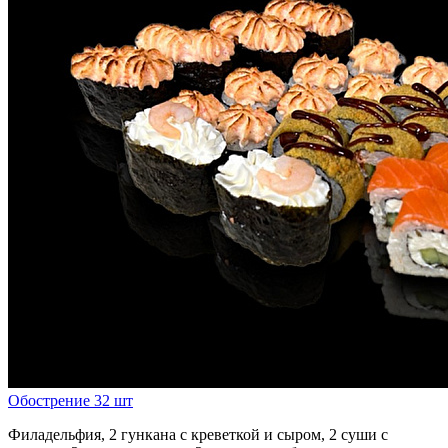
Обострение 32 шт
Филадельфия, 2 гункана с креветкой и сыром, 2 суши с