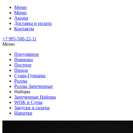
Меню
Меню
Акции
Доставка и оплата
Контакты
+7 995-500-22-11
Меню
Популярное
Новинки
Постное
Пицца
Суши-Гунканы
Роллы
Роллы Запеченные
Наборы
Запеченные Наборы
WOK и Супы
Закуски и салаты
Напитки