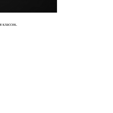
 классик.