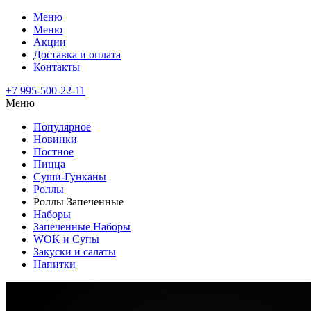
Меню
Меню
Акции
Доставка и оплата
Контакты
+7 995-500-22-11
Меню
Популярное
Новинки
Постное
Пицца
Суши-Гунканы
Роллы
Роллы Запеченные
Наборы
Запеченные Наборы
WOK и Супы
Закуски и салаты
Напитки