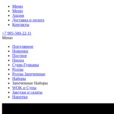
Меню
Меню
Акции
Доставка и оплата
Контакты
+7 995-500-22-11
Меню
Популярное
Новинки
Постное
Пицца
Суши-Гунканы
Роллы
Роллы Запеченные
Наборы
Запеченные Наборы
WOK и Супы
Закуски и салаты
Напитки