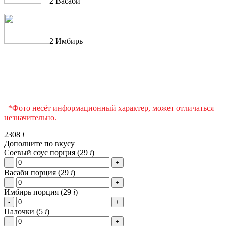
2 Васаби
2 Имбирь
*Фото несёт информационный характер, может отличаться
незначительно.
2308
i
Дополните по вкусу
Соевый соус порция (
29
i
)
Васаби порция (
29
i
)
Имбирь порция (
29
i
)
Палочки (
5
i
)