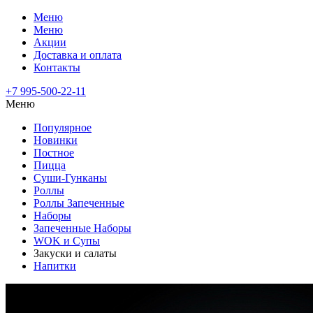
Меню
Меню
Акции
Доставка и оплата
Контакты
+7 995-500-22-11
Меню
Популярное
Новинки
Постное
Пицца
Суши-Гунканы
Роллы
Роллы Запеченные
Наборы
Запеченные Наборы
WOK и Супы
Закуски и салаты
Напитки