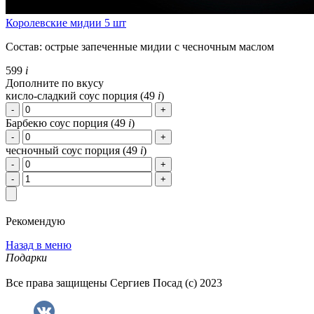
Королевские мидии 5 шт
Состав: острые запеченные мидии с чесночным маслом
599
i
Дополните по вкусу
кисло-сладкий соус порция (
49
i
)
Барбекю соус порция (
49
i
)
чесночный соус порция (
49
i
)
Рекомендую
Назад в меню
Подарки
Все права защищены Сергиев Посад (с) 2023