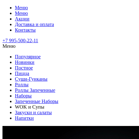
Меню
Меню
Акции
Доставка и оплата
Контакты
+7 995-500-22-11
Меню
Популярное
Новинки
Постное
Пицца
Суши-Гунканы
Роллы
Роллы Запеченные
Наборы
Запеченные Наборы
WOK и Супы
Закуски и салаты
Напитки