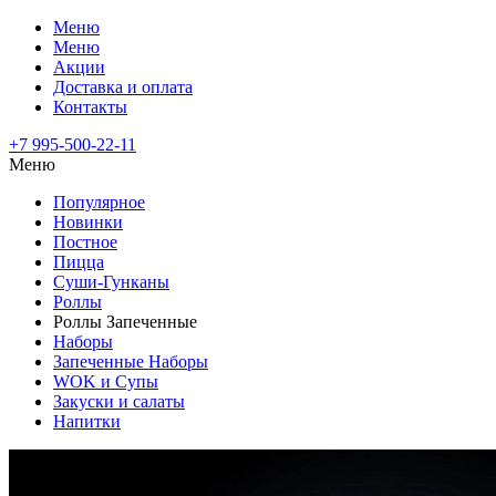
Меню
Меню
Акции
Доставка и оплата
Контакты
+7 995-500-22-11
Меню
Популярное
Новинки
Постное
Пицца
Суши-Гунканы
Роллы
Роллы Запеченные
Наборы
Запеченные Наборы
WOK и Супы
Закуски и салаты
Напитки